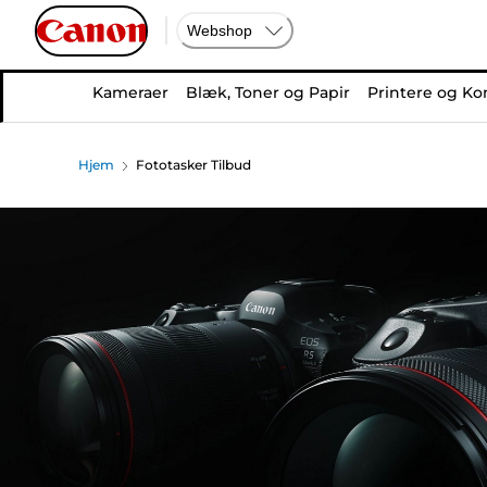
Webshop
Kameraer
Blæk, Toner og Papir
Printere og Ko
Hjem
Fototasker Tilbud