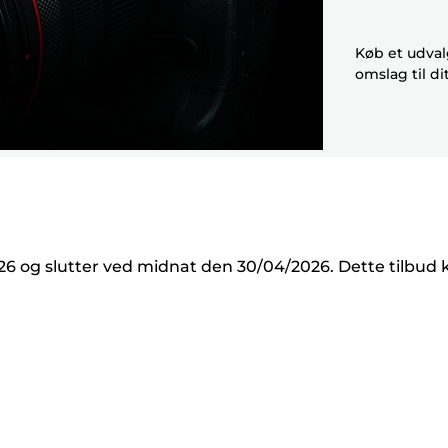
Køb et udvalg
omslag til di
026 og slutter ved midnat den 30/04/2026. Dette tilbud