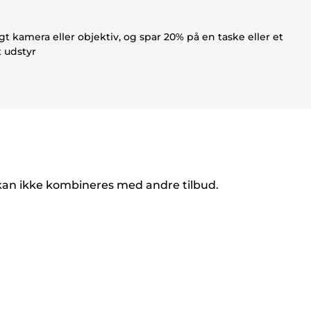
t kamera eller objektiv, og spar 20% på en taske eller et
t udstyr
 kan ikke kombineres med andre tilbud.