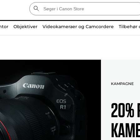
ntor
Objektiver
Videokameraer og Camcordere
Tilbehør 
KAMPAGNE
20% 
KAME