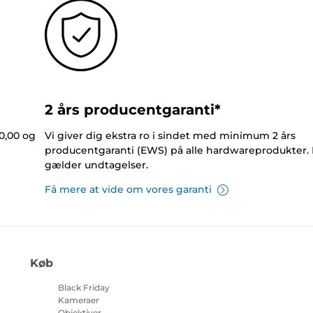
2 års producentgaranti*
0,00 og
Vi giver dig ekstra ro i sindet med minimum 2 års
producentgaranti (EWS) på alle hardwareprodukter.
gælder undtagelser.
Få mere at vide om vores garanti
Køb
Black Friday
Kameraer
Objektiver