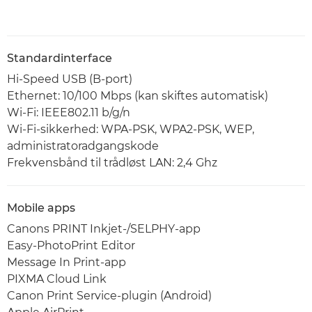
Standardinterface
Hi-Speed USB (B-port)
Ethernet: 10/100 Mbps (kan skiftes automatisk)
Wi-Fi: IEEE802.11 b/g/n
Wi-Fi-sikkerhed: WPA-PSK, WPA2-PSK, WEP,
administratoradgangskode
Frekvensbånd til trådløst LAN: 2,4 Ghz
Mobile apps
Canons PRINT Inkjet-/SELPHY-app
Easy-PhotoPrint Editor
Message In Print-app
PIXMA Cloud Link
Canon Print Service-plugin (Android)