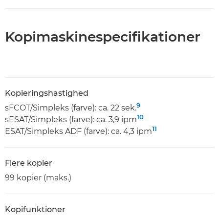
Kopimaskinespecifikationer
Kopieringshastighed
9
sFCOT/Simpleks (farve): ca. 22 sek.
10
sESAT/Simpleks (farve): ca. 3,9 ipm
11
ESAT/Simpleks ADF (farve): ca. 4,3 ipm
Flere kopier
99 kopier (maks.)
Kopifunktioner