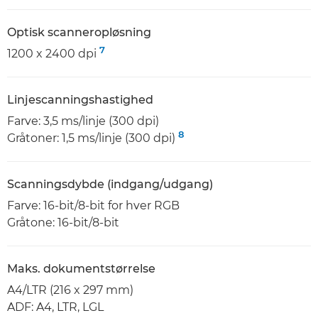
Optisk scanneropløsning
7
1200 x 2400 dpi
Linjescanningshastighed
Farve: 3,5 ms/linje (300 dpi)
8
Gråtoner: 1,5 ms/linje (300 dpi)
Scanningsdybde (indgang/udgang)
Farve: 16-bit/8-bit for hver RGB
Gråtone: 16-bit/8-bit
Maks. dokumentstørrelse
A4/LTR (216 x 297 mm)
ADF: A4, LTR, LGL