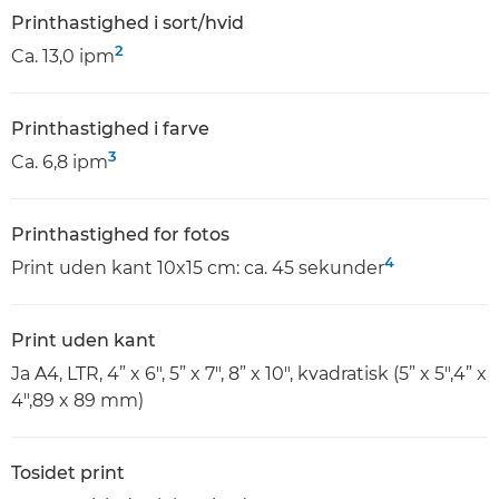
Printhastighed i sort/hvid
2
Ca. 13,0 ipm
Printhastighed i farve
3
Ca. 6,8 ipm
Printhastighed for fotos
4
Print uden kant 10x15 cm: ca. 45 sekunder
Print uden kant
Ja A4, LTR, 4” x 6", 5” x 7", 8” x 10", kvadratisk (5” x 5",4” x
4",89 x 89 mm)
Tosidet print