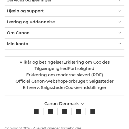
Hjælp og support
Læring og uddannelse
Om Canon
Min konto
Vilkår og betingelser
Erklæring om Cookies
Tilgængelighed
Fortrolighed
Erklæring om moderne slaveri (PDF)
Officiel Canon-webshop
Forbruger: Salgssteder
Erhverv: Salgssteder
Cookie-indstillinger
Canon Denmark
Copyright 2026. Alle rettigheder forbeholdes.