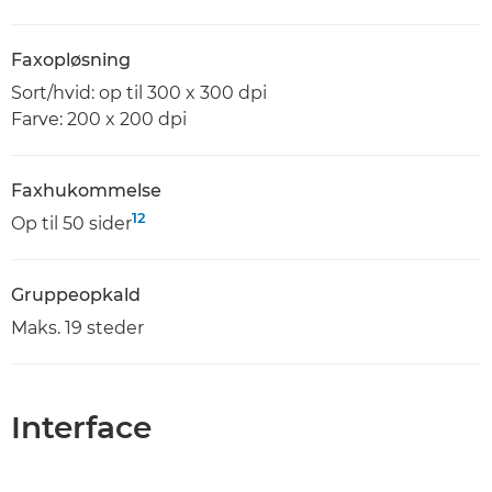
Faxopløsning
Sort/hvid: op til 300 x 300 dpi
Farve: 200 x 200 dpi
Faxhukommelse
12
Op til 50 sider
Gruppeopkald
Maks. 19 steder
Interface