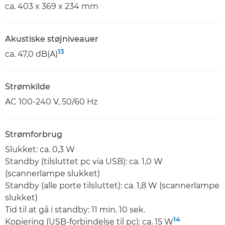
ca. 403 x 369 x 234 mm
Akustiske støjniveauer
13
ca. 47,0 dB(A)
Strømkilde
AC 100-240 V, 50/60 Hz
Strømforbrug
Slukket: ca. 0,3 W
Standby (tilsluttet pc via USB): ca. 1,0 W
(scannerlampe slukket)
Standby (alle porte tilsluttet): ca. 1,8 W (scannerlampe
slukket)
Tid til at gå i standby: 11 min. 10 sek.
14
Kopiering (USB-forbindelse til pc): ca. 15 W