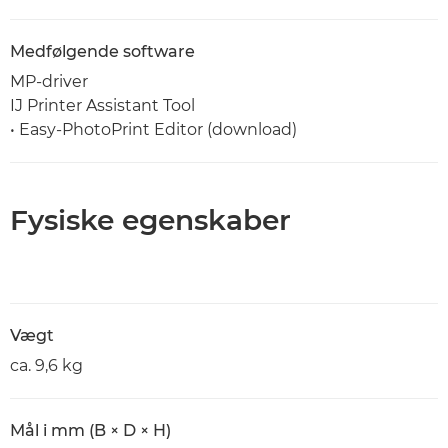
Medfølgende software
MP-driver
IJ Printer Assistant Tool
• Easy-PhotoPrint Editor (download)
Fysiske egenskaber
Vægt
ca. 9,6 kg
Mål i mm (B × D × H)