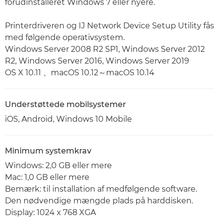
forudinstalleret Windows 7 eller nyere.
Printerdriveren og IJ Network Device Setup Utility fås
med følgende operativsystem.
Windows Server 2008 R2 SP1, Windows Server 2012
R2, Windows Server 2016, Windows Server 2019
OS X 10.11 、macOS 10.12～macOS 10.14
Understøttede mobilsystemer
iOS, Android, Windows 10 Mobile
Minimum systemkrav
Windows: 2,0 GB eller mere
Mac: 1,0 GB eller mere
Bemærk: til installation af medfølgende software.
Den nødvendige mængde plads på harddisken.
Display: 1024 x 768 XGA