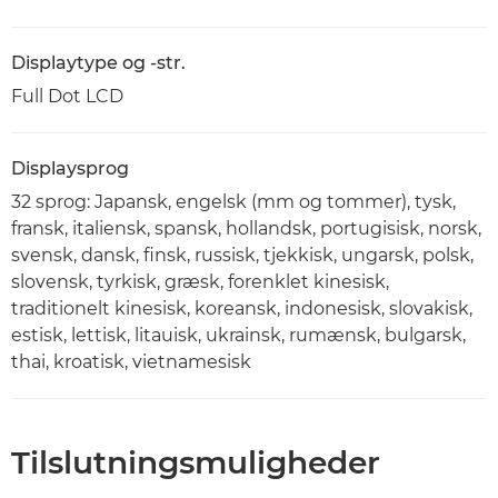
Displaytype og -str.
Full Dot LCD
Displaysprog
32 sprog: Japansk, engelsk (mm og tommer), tysk,
fransk, italiensk, spansk, hollandsk, portugisisk, norsk,
svensk, dansk, finsk, russisk, tjekkisk, ungarsk, polsk,
slovensk, tyrkisk, græsk, forenklet kinesisk,
traditionelt kinesisk, koreansk, indonesisk, slovakisk,
estisk, lettisk, litauisk, ukrainsk, rumænsk, bulgarsk,
thai, kroatisk, vietnamesisk
Tilslutningsmuligheder