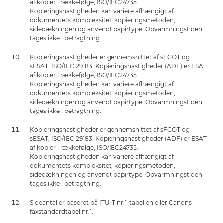
af kopier i rækkefølge, ISO/IEC24735.
Kopieringshastigheden kan variere afhængigt af
dokumentets kompleksitet, kopieringsmetoden,
sidedækningen og anvendt papirtype. Opvarmningstiden
tages ikke i betragtning.
Kopieringshastigheder er gennemsnittet af sFCOT og
sESAT, ISO/IEC 29183. Kopieringshastigheder (ADF) er ESAT
af kopier i rækkefølge, ISO/IEC24735.
Kopieringshastigheden kan variere afhængigt af
dokumentets kompleksitet, kopieringsmetoden,
sidedækningen og anvendt papirtype. Opvarmningstiden
tages ikke i betragtning.
Kopieringshastigheder er gennemsnittet af sFCOT og
sESAT, ISO/IEC 29183. Kopieringshastigheder (ADF) er ESAT
af kopier i rækkefølge, ISO/IEC24735.
Kopieringshastigheden kan variere afhængigt af
dokumentets kompleksitet, kopieringsmetoden,
sidedækningen og anvendt papirtype. Opvarmningstiden
tages ikke i betragtning.
Sideantal er baseret på ITU-T nr.1-tabellen eller Canons
faxstandardtabel nr.1.