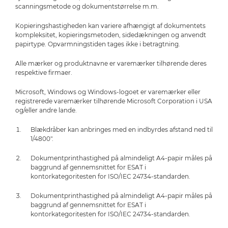
scanningsmetode og dokumentstørrelse m.m.
Kopieringshastigheden kan variere afhængigt af dokumentets
kompleksitet, kopieringsmetoden, sidedækningen og anvendt
papirtype. Opvarmningstiden tages ikke i betragtning.
Alle mærker og produktnavne er varemærker tilhørende deres
respektive firmaer.
Microsoft, Windows og Windows-logoet er varemærker eller
registrerede varemærker tilhørende Microsoft Corporation i USA
og/eller andre lande.
Blækdråber kan anbringes med en indbyrdes afstand ned til
1/4800".
Dokumentprinthastighed på almindeligt A4-papir måles på
baggrund af gennemsnittet for ESAT i
kontorkategoritesten for ISO/IEC 24734-standarden.
Dokumentprinthastighed på almindeligt A4-papir måles på
baggrund af gennemsnittet for ESAT i
kontorkategoritesten for ISO/IEC 24734-standarden.