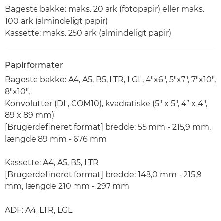
Bageste bakke: maks. 20 ark (fotopapir) eller maks.
100 ark (almindeligt papir)
Kassette: maks. 250 ark (almindeligt papir)
Papirformater
Bageste bakke: A4, A5, B5, LTR, LGL, 4"x6", 5"x7", 7"x10",
8"x10",
Konvolutter (DL, COM10), kvadratiske (5" x 5", 4” x 4",
89 x 89 mm)
[Brugerdefineret format] bredde: 55 mm - 215,9 mm,
længde 89 mm - 676 mm
Kassette: A4, A5, B5, LTR
[Brugerdefineret format] bredde: 148,0 mm - 215,9
mm, længde 210 mm - 297 mm
ADF: A4, LTR, LGL