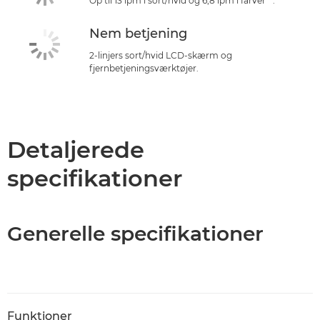
Op til 13 ipm i sort/hvid og 6,8 ipm i farver**.
Nem betjening
2-linjers sort/hvid LCD-skærm og
fjernbetjeningsværktøjer.
Detaljerede
specifikationer
Generelle specifikationer
Funktioner