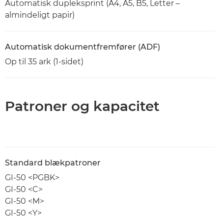
Automatisk dupleksprint (A4, A5, B5, Letter –
almindeligt papir)
Automatisk dokumentfremfører (ADF)
Op til 35 ark (1-sidet)
Patroner og kapacitet
Standard blækpatroner
GI-50 <PGBK>
GI-50 <C>
GI-50 <M>
GI-50 <Y>