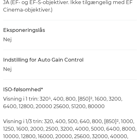
JA (EF- og EF-S-objektiver. Ikke tilgængelig med EF
Cinema-objektiver.)
Eksponeringslås
Nej
Indstilling for Auto Gain Control
Nej
ISO-følsomhed*
Visning i 1 trin: 320¹, 400, 800, [850]², 1600, 3200,
6400, 12800, 20000 25600, 51200, 80000
Visning i 1/3 trin: 320, 400, 500, 640, 800, [850]², 1000,
1250, 1600, 2000, 2500, 3200, 4000, 5000, 6400, 8000,
10000, 12800, 16000, 20000, 25600, 32000, 40000,