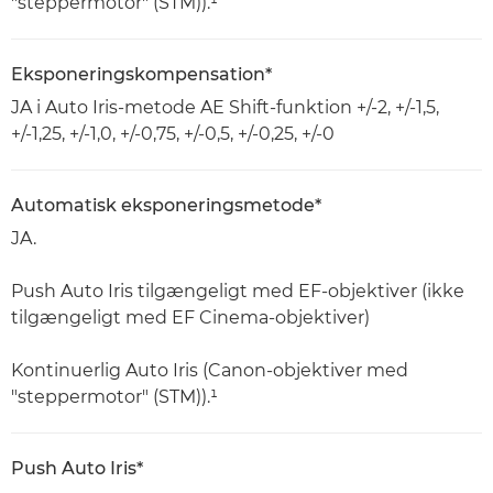
"steppermotor" (STM)).¹
Eksponeringskompensation*
JA i Auto Iris-metode AE Shift-funktion +/-2, +/-1,5,
+/-1,25, +/-1,0, +/-0,75, +/-0,5, +/-0,25, +/-0
Automatisk eksponeringsmetode*
JA.
Push Auto Iris tilgængeligt med EF-objektiver (ikke
tilgængeligt med EF Cinema-objektiver)
Kontinuerlig Auto Iris (Canon-objektiver med
"steppermotor" (STM)).¹
Push Auto Iris*