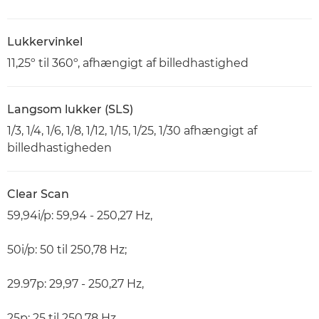
Lukkervinkel
11,25º til 360º, afhængigt af billedhastighed
Langsom lukker (SLS)
1/3, 1/4, 1/6, 1/8, 1/12, 1/15, 1/25, 1/30 afhængigt af
billedhastigheden
Clear Scan
59,94i/p: 59,94 - 250,27 Hz,
50i/p: 50 til 250,78 Hz;
29.97p: 29,97 - 250,27 Hz,
25p: 25 til 250,78 Hz,