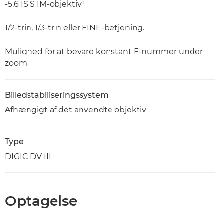
-5.6 IS STM-objektiv¹
1/2-trin, 1/3-trin eller FINE-betjening.
Mulighed for at bevare konstant F-nummer under
zoom.
Billedstabiliseringssystem
Afhængigt af det anvendte objektiv
Type
DIGIC DV III
Optagelse