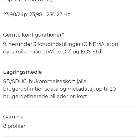
23,98/24p: 23,98 - 250,27 Hz
Gemte konfigurationer*
9, herunder 3 forudindstillinger (CINEMA, stort
dynamikområde (Wide DR) og EOS Std)
Lagringsmedie
SD/SDHC-hukommelseskort (alle
brugerdefinitionsdata og metadata), op til 20
brugerdefinerede billeder pr. kort
Gamma
8 profiler