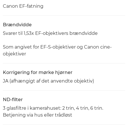
Canon EF-fatning
Brændvidde
Svarer til 1,53x EF-objektivers brændvidde
Som angivet for EF-S-objektiver og Canon cine-
objektiver
Korrigering for mørke hjørner
JA (afhængigt af det anvendte objektiv)
ND-filter
3 glasfiltre i kamerahuset: 2 trin, 4 trin, 6 trin.
Betjening via hus eller trådløst