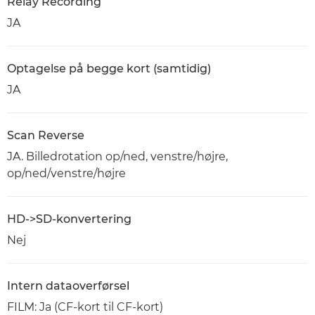
Relay Recording
JA
Optagelse på begge kort (samtidig)
JA
Scan Reverse
JA. Billedrotation op/ned, venstre/højre,
op/ned/venstre/højre
HD->SD-konvertering
Nej
Intern dataoverførsel
FILM: Ja (CF-kort til CF-kort)