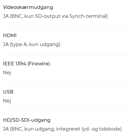
Videoskærmudgang
JA (BNC, kun SD-output via Synch-terminal)
HDMI
JA (type A, kun udgang)
IEEE 1394 (Firewire)
Nej
USB
Nej
HD/SD-SDI-udgang
JA (BNC, kun udgang, integreret lyd- og tidskode)