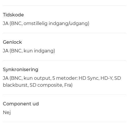
Tidskode
JA (BNC, omstillelig indgang/udgang)
Genlock
JA (BNC, kun indgang)
Synkronisering
JA (BNC, kun output, 5 metoder: HD Sync, HD-Y, SD
blackburst, SD composite, Fra)
Component ud
Nej