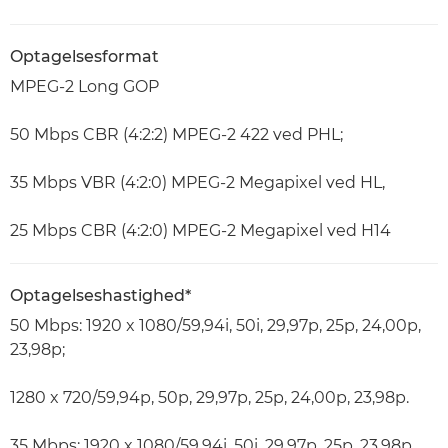
Optagelsesformat
MPEG-2 Long GOP
50 Mbps CBR (4:2:2) MPEG-2 422 ved PHL;
35 Mbps VBR (4:2:0) MPEG-2 Megapixel ved HL,
25 Mbps CBR (4:2:0) MPEG-2 Megapixel ved H14
Optagelseshastighed*
50 Mbps: 1920 x 1080/59,94i, 50i, 29,97p, 25p, 24,00p,
23,98p;
1280 x 720/59,94p, 50p, 29,97p, 25p, 24,00p, 23,98p.
35 Mbps: 1920 x 1080/59,94i, 50i, 29,97p, 25p, 23,98p,