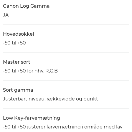
Canon Log Gamma
JA
Hovedsokkel
-50 til +50
Master sort
-50 til +50 for hhv. R,G,B
Sort gamma
Justerbart niveau, rækkevidde og punkt
Low Key-farvemætning
-50 til +50 justerer farvemætning i område med lav