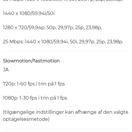
1440 x 1080/59,94i/50i
1280 x 720/59,94p, 50p, 29,97p, 25p, 23,98p.
25 Mbps: 1440 x 1080/59,94i, 50i, 29,97p, 25p, 23,98p.
Slowmotion/fastmotion
JA
720p: 1-60 fps i trin på 1 fps
1080p: 1-30 fps i trin på 1 fps
(tilgængelige indstillinger kan afhænge af den valgte
optagelsesmetode)