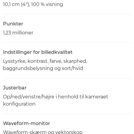
10,1 cm (4"), 100 % visning
Punkter
1,23 millioner
Indstillinger for billedkvalitet
Lysstyrke, kontrast, farve, skarphed,
baggrundsbelysning og sort/hvid
Justerbar
Op/ned/venstre/højre i henhold til kameraet
konfiguration
Waveform-monitor
Waveform-skærm og vektorskop