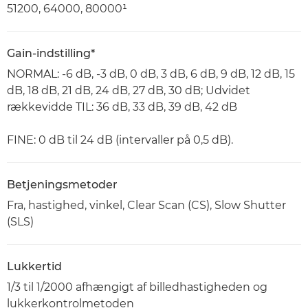
51200, 64000, 80000¹
Gain-indstilling*
NORMAL: -6 dB, -3 dB, 0 dB, 3 dB, 6 dB, 9 dB, 12 dB, 15
dB, 18 dB, 21 dB, 24 dB, 27 dB, 30 dB; Udvidet
rækkevidde TIL: 36 dB, 33 dB, 39 dB, 42 dB
FINE: 0 dB til 24 dB (intervaller på 0,5 dB).
Betjeningsmetoder
Fra, hastighed, vinkel, Clear Scan (CS), Slow Shutter
(SLS)
Lukkertid
1/3 til 1/2000 afhængigt af billedhastigheden og
lukkerkontrolmetoden