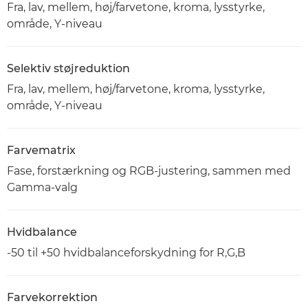
Fra, lav, mellem, høj/farvetone, kroma, lysstyrke,
område, Y-niveau
Selektiv støjreduktion
Fra, lav, mellem, høj/farvetone, kroma, lysstyrke,
område, Y-niveau
Farvematrix
Fase, forstærkning og RGB-justering, sammen med
Gamma-valg
Hvidbalance
-50 til +50 hvidbalanceforskydning for R,G,B
Farvekorrektion