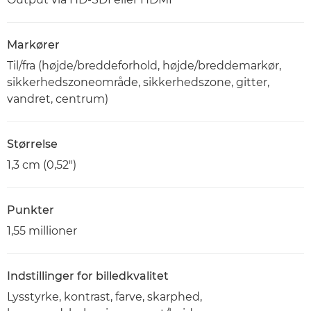
Markører
Til/fra (højde/breddeforhold, højde/breddemarkør,
sikkerhedszoneområde, sikkerhedszone, gitter,
vandret, centrum)
Størrelse
1,3 cm (0,52")
Punkter
1,55 millioner
Indstillinger for billedkvalitet
Lysstyrke, kontrast, farve, skarphed,