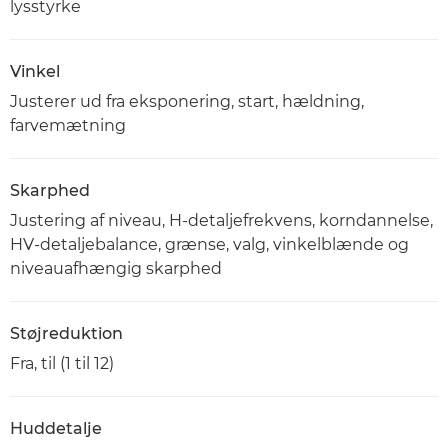
lysstyrke
Vinkel
Justerer ud fra eksponering, start, hældning,
farvemætning
Skarphed
Justering af niveau, H-detaljefrekvens, korndannelse,
HV-detaljebalance, grænse, valg, vinkelblænde og
niveauafhængig skarphed
Støjreduktion
Fra, til (1 til 12)
Huddetalje