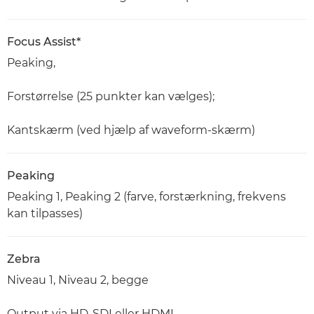
Focus Assist*
Peaking,
Forstørrelse (25 punkter kan vælges);
Kantskærm (ved hjælp af waveform-skærm)
Peaking
Peaking 1, Peaking 2 (farve, forstærkning, frekvens
kan tilpasses)
Zebra
Niveau 1, Niveau 2, begge
Output via HD-SDI eller HDMI