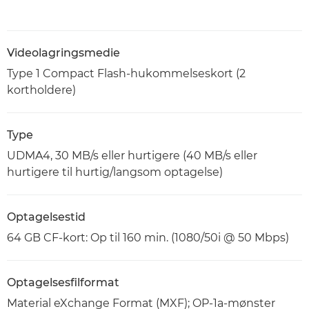
Videolagringsmedie
Type 1 Compact Flash-hukommelseskort (2
kortholdere)
Type
UDMA4, 30 MB/s eller hurtigere (40 MB/s eller
hurtigere til hurtig/langsom optagelse)
Optagelsestid
64 GB CF-kort: Op til 160 min. (1080/50i @ 50 Mbps)
Optagelsesfilformat
Material eXchange Format (MXF); OP-1a-mønster