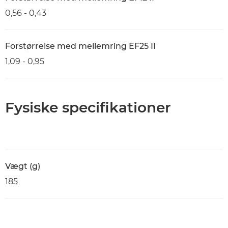
0,56 - 0,43
Forstørrelse med mellemring EF25 II
1,09 - 0,95
Fysiske specifikationer
Vægt (g)
185