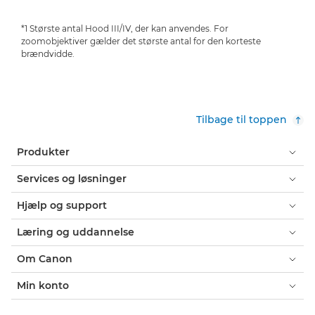
*1 Største antal Hood III/IV, der kan anvendes. For
zoomobjektiver gælder det største antal for den korteste
brændvidde.
Tilbage til toppen
Produkter
Services og løsninger
Hjælp og support
Læring og uddannelse
Om Canon
Min konto