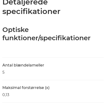
Detaljerede
specifikationer
Optiske
funktioner/specifikationer
Antal blændelameller
5
Maksimal forstørrelse (x)
0,13