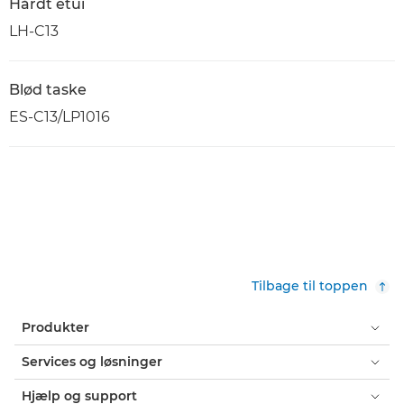
Hårdt etui
LH-C13
Blød taske
ES-C13/LP1016
Tilbage til toppen
Produkter
Services og løsninger
Hjælp og support