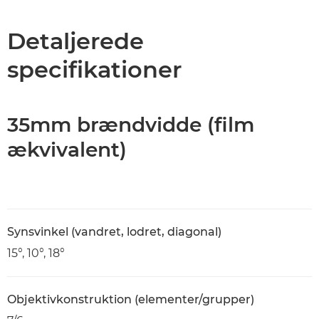
Specifikationer
Detaljerede
specifikationer
35mm brændvidde (film
ækvivalent)
Synsvinkel (vandret, lodret, diagonal)
15°, 10°, 18°
Objektivkonstruktion (elementer/grupper)