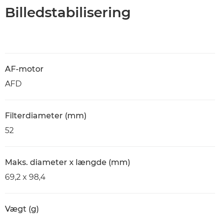
Billedstabilisering
AF-motor
AFD
Filterdiameter (mm)
52
Maks. diameter x længde (mm)
69,2 x 98,4
Vægt (g)