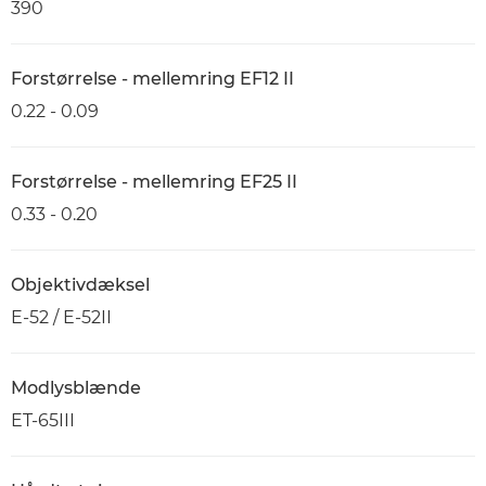
390
Forstørrelse - mellemring EF12 II
0.22 - 0.09
Forstørrelse - mellemring EF25 II
0.33 - 0.20
Objektivdæksel
E-52 / E-52II
Modlysblænde
ET-65III