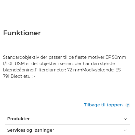
Funktioner
Standardobjektiv der passer til de fleste motiver.EF 50mm
f/1.0L USM er det objektiv i serien, der har den største
blændeåbning.Filterdiameter: 72 mmModlysblænde: ES-
79IIBlødt etui: -
Tilbage til toppen
Produkter
Services og løsninger