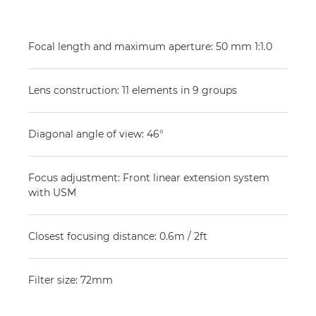
Focal length and maximum aperture: 50 mm 1:1.0
Lens construction: 11 elements in 9 groups
Diagonal angle of view: 46°
Focus adjustment: Front linear extension system
with USM
Closest focusing distance: 0.6m / 2ft
Filter size: 72mm