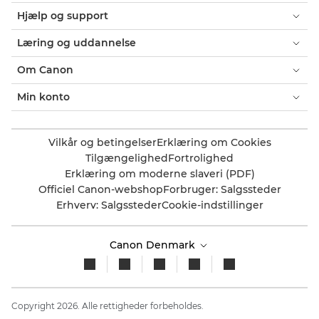
Hjælp og support
Læring og uddannelse
Om Canon
Min konto
Vilkår og betingelser
Erklæring om Cookies
Tilgængelighed
Fortrolighed
Erklæring om moderne slaveri (PDF)
Officiel Canon-webshop
Forbruger: Salgssteder
Erhverv: Salgssteder
Cookie-indstillinger
Canon Denmark
Copyright 2026. Alle rettigheder forbeholdes.