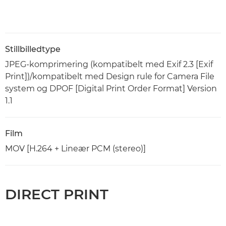
Stillbilledtype
JPEG-komprimering (kompatibelt med Exif 2.3 [Exif
Print])/kompatibelt med Design rule for Camera File
system og DPOF [Digital Print Order Format] Version
1.1
Film
MOV [H.264 + Lineær PCM (stereo)]
DIRECT PRINT