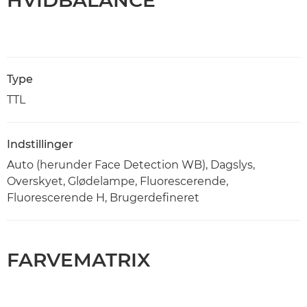
HVIDBALANCE
Type
TTL
Indstillinger
Auto (herunder Face Detection WB), Dagslys,
Overskyet, Glødelampe, Fluorescerende,
Fluorescerende H, Brugerdefineret
FARVEMATRIX