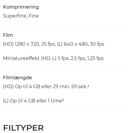
Komprimering
Superfine, Fine
Film
(HD) 1280 x 720, 25 fps, (L) 640 x 480, 30 fps
Miniatureeffekt (HD, L) 5 fps, 2,5 fps, 1,25 fps
Filmlængde
(HD) Op til 4 GB eller 29 min. 59 sek.¹
(L) Op til 4 GB eller 1 time²
FILTYPER