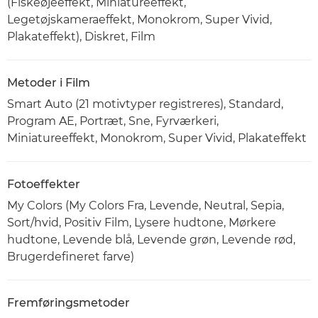
(Fiskeøjeeffekt, Miniatureeffekt,
Legetøjskameraeffekt, Monokrom, Super Vivid,
Plakateffekt), Diskret, Film
Metoder i Film
Smart Auto (21 motivtyper registreres), Standard,
Program AE, Portræt, Sne, Fyrværkeri,
Miniatureeffekt, Monokrom, Super Vivid, Plakateffekt
Fotoeffekter
My Colors (My Colors Fra, Levende, Neutral, Sepia,
Sort/hvid, Positiv Film, Lysere hudtone, Mørkere
hudtone, Levende blå, Levende grøn, Levende rød,
Brugerdefineret farve)
Fremføringsmetoder