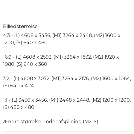
Billedstørrelse
4:3 - (L) 4608 x 3456, (M1) 3264 x 2448, (M2) 1600 x
1200, (S) 640 x 480
16:9 - (L) 4608 x 2592, (M1) 3264 x 1832, (M2) 1920 x
1080, (S) 640 x 360
3:2 - (L) 4608 x 3072, (M1) 3264 x 2176, (M2) 1600 x 1064,
(S) 640 x 424
1:1 - (L) 3456 x 3456, (M1) 2448 x 2448, (M2) 1200 x 1200,
(S) 480 x 480
Ændre størrelse under afspilning (M2, S)