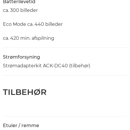
Batterilevetid
ca. 300 billeder
Eco Mode ca. 440 billeder
ca. 420 min. afspilning
Strømforsyning
Strømadapterkit ACK-DC40 (tilbehør)
TILBEHØR
Etuier / remme