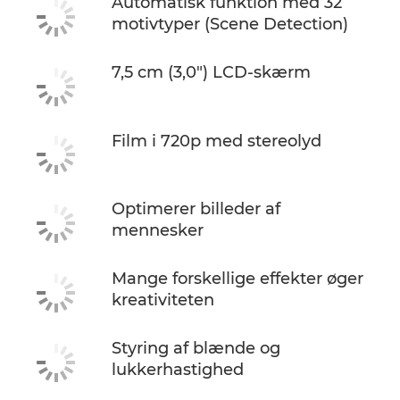
Automatisk funktion med 32
motivtyper (Scene Detection)
7,5 cm (3,0") LCD-skærm
Film i 720p med stereolyd
Optimerer billeder af
mennesker
Mange forskellige effekter øger
kreativiteten
Styring af blænde og
lukkerhastighed