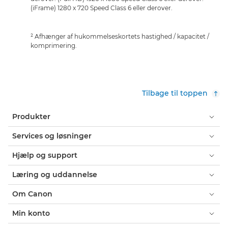
(iFrame) 1280 x 720 Speed Class 6 eller derover.
² Afhænger af hukommelseskortets hastighed / kapacitet /
komprimering.
Tilbage til toppen
Produkter
Services og løsninger
Hjælp og support
Læring og uddannelse
Om Canon
Min konto