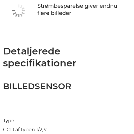
Strømbesparelse giver endnu
flere billeder
Detaljerede
specifikationer
BILLEDSENSOR
Type
CCD af typen 1/2,3"