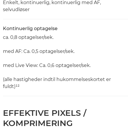
Enkelt, kontinuerlig, kontinuerlig med AF,
selvudløser
Kontinuerlig optagelse
ca. 0,8 optagelser/sek.
med AF: Ca. 0,5 optagelser/sek.
med Live View: Ca. 0,6 optagelser/sek.
(alle hastigheder indtil hukommelseskortet er
fuldt)¹²
EFFEKTIVE PIXELS /
KOMPRIMERING