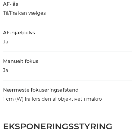
AF-lås
Til/Fra kan vælges
AF-hjælpelys
Ja
Manuelt fokus
Ja
Nærmeste fokuseringsafstand
1 cm (W) fra forsiden af objektivet i makro
EKSPONERINGSSTYRING