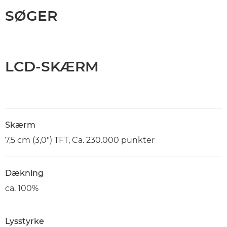
SØGER
LCD-SKÆRM
Skærm
7,5 cm (3,0") TFT, Ca. 230.000 punkter
Dækning
ca. 100%
Lysstyrke