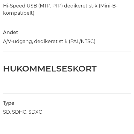
Hi-Speed USB (MTP, PTP) dedikeret stik (Mini-B-
kompatibelt)
Andet
A/V-udgang, dedikeret stik (PAL/NTSC)
HUKOMMELSESKORT
Type
SD, SDHC, SDXC