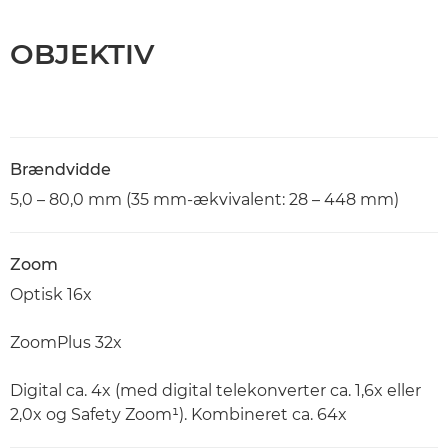
OBJEKTIV
Brændvidde
5,0 – 80,0 mm (35 mm-ækvivalent: 28 – 448 mm)
Zoom
Optisk 16x
ZoomPlus 32x
Digital ca. 4x (med digital telekonverter ca. 1,6x eller
2,0x og Safety Zoom¹). Kombineret ca. 64x