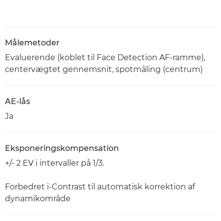
Målemetoder
Evaluerende (koblet til Face Detection AF-ramme),
centervægtet gennemsnit, spotmåling (centrum)
AE-lås
Ja
Eksponeringskompensation
+/- 2 EV i intervaller på 1/3.
Forbedret i-Contrast til automatisk korrektion af
dynamikområde