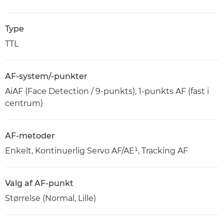
Type
TTL
AF-system/-punkter
AiAF (Face Detection / 9-punkts), 1-punkts AF (fast i
centrum)
AF-metoder
Enkelt, Kontinuerlig Servo AF/AE¹, Tracking AF
Valg af AF-punkt
Størrelse (Normal, Lille)