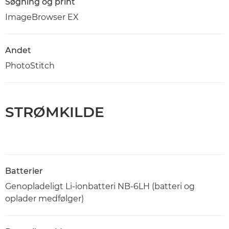
Søgning og print
ImageBrowser EX
Andet
PhotoStitch
STRØMKILDE
Batterier
Genopladeligt Li-ionbatteri NB-6LH (batteri og
oplader medfølger)