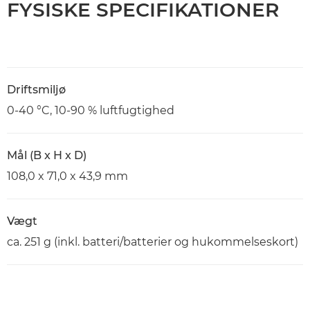
FYSISKE SPECIFIKATIONER
Driftsmiljø
0-40 °C, 10-90 % luftfugtighed
Mål (B x H x D)
108,0 x 71,0 x 43,9 mm
Vægt
ca. 251 g (inkl. batteri/batterier og hukommelseskort)