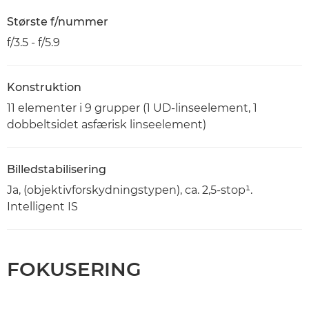
Største f/nummer
f/3.5 - f/5.9
Konstruktion
11 elementer i 9 grupper (1 UD-linseelement, 1
dobbeltsidet asfærisk linseelement)
Billedstabilisering
Ja, (objektivforskydningstypen), ca. 2,5-stop¹.
Intelligent IS
FOKUSERING