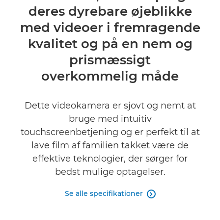
deres dyrebare øjeblikke
Specifikationer
med videoer i fremragende
Anmeldelser
kvalitet og på en nem og
prismæssigt
overkommelig måde
Dette videokamera er sjovt og nemt at
bruge med intuitiv
touchscreenbetjening og er perfekt til at
lave film af familien takket være de
effektive teknologier, der sørger for
bedst mulige optagelser.
Se alle specifikationer
