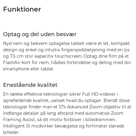
Funktioner
Optag og del uden besvær
Nyd nem og bekvem optagelse takket være et let, kompakt
design og enkel og intuitiv fingerspidsbetjening med en lys
og 7,5 cm stor kapacitiv touchscreen. Optag dine film på et
FlashAir-kort for nem, trådløs forbindelse og deling med din
smartphone eller tablet.
Enestående kvalitet
En række effektive teknologier sikrer Full HD-videoer i
iøjnefaldende kvalitet, uanset hvad du optager. Blandt disse
teknologier finder man et 57x Advanced Zoom-objektiv til at
indfange detaljer på lang afstand med automatisk Zoom
Framing Assist, så dit motiv forbliver i billedrammen.
Intelligent IS modvirker bevægelse og forhindrer slørede
billeder.