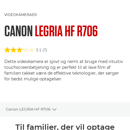
VIDEOKAMERAER
CANON
LEGRIA HF R706
3.1
(7)
Dette videokamera er sjovt og nemt at bruge med intuitiv
touchscreenbetjening og er perfekt til at lave film af
familien takket være de effektive teknologier, der sørger
for bedst mulige optagelser.
Canon LEGRIA HF R706
Toggle breadcrumbs
Oversigt
Til familier, der vil optage