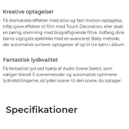
Kreative optagelser
Få dramatiske effekter med slow og fast motion-optagelse,
tilføj sjove effekter til film med Touch Decoration, eller skab
en særlig stemning med biograflignende filtre. Indfang dine
børns vigtigste øjeblikke med en avanceret Baby-metode,
der automatisk sorterer optagelser af op til tre børn i album.
Fantastisk lydkvalitet
Få fantastisk lyd ved hjælp af Audio Scene Select, som
vælger blandt 5 scenemetoder og automatisk optimerer
lydindstillingerne, så lyden svarer til den scene, du optager.
Specifikationer