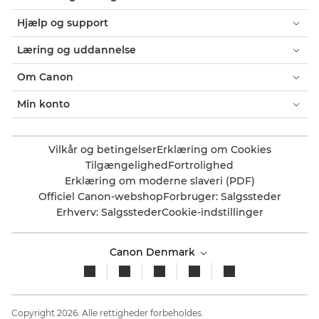
Hjælp og support
Læring og uddannelse
Om Canon
Min konto
Vilkår og betingelser
Erklæring om Cookies
Tilgængelighed
Fortrolighed
Erklæring om moderne slaveri (PDF)
Officiel Canon-webshop
Forbruger: Salgssteder
Erhverv: Salgssteder
Cookie-indstillinger
Canon Denmark
Copyright 2026. Alle rettigheder forbeholdes.