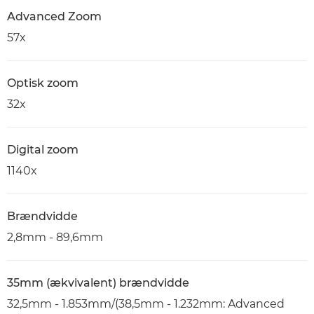
Advanced Zoom
57x
Optisk zoom
32x
Digital zoom
1140x
Brændvidde
2,8mm - 89,6mm
35mm (ækvivalent) brændvidde
32,5mm - 1.853mm/(38,5mm - 1.232mm: Advanced