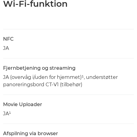
Wi-Fi-funktion
NFC
JA
Fjernbetjening og streaming
JA (overvåg i/uden for hjemmet)¹, understøtter
panoreringsbord CT-V1 (tilbehør)
Movie Uploader
JA¹
Afspilning via browser