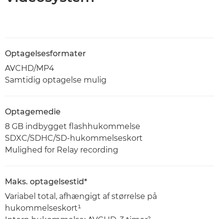
Optagelsesformater
AVCHD/MP4
Samtidig optagelse mulig
Optagemedie
8 GB indbygget flashhukommelse
SDXC/SDHC/SD-hukommelseskort
Mulighed for Relay recording
Maks. optagelsestid*
Variabel total, afhængigt af størrelse på
hukommelseskort¹