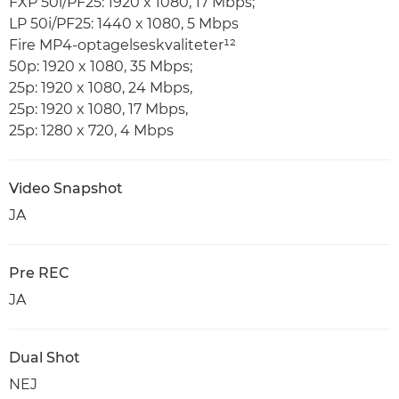
FXP 50i/PF25: 1920 x 1080, 17 Mbps;
LP 50i/PF25: 1440 x 1080, 5 Mbps
Fire MP4-optagelseskvaliteter¹²
50p: 1920 x 1080, 35 Mbps;
25p: 1920 x 1080, 24 Mbps,
25p: 1920 x 1080, 17 Mbps,
25p: 1280 x 720, 4 Mbps
Video Snapshot
JA
Pre REC
JA
Dual Shot
NEJ