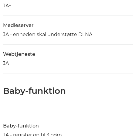
JA¹
Medieserver
JA - enheden skal understøtte DLNA
Webtjeneste
JA
Baby-funktion
Baby-funktion
JA - register op til 3 børn