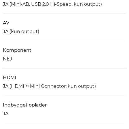
JA (Mini-AB, USB 2,0 Hi-Speed, kun output)
AV
JA (kun output)
Komponent
NEJ
HDMI
JA (HDMI™ Mini Connector: kun output)
Indbygget oplader
JA