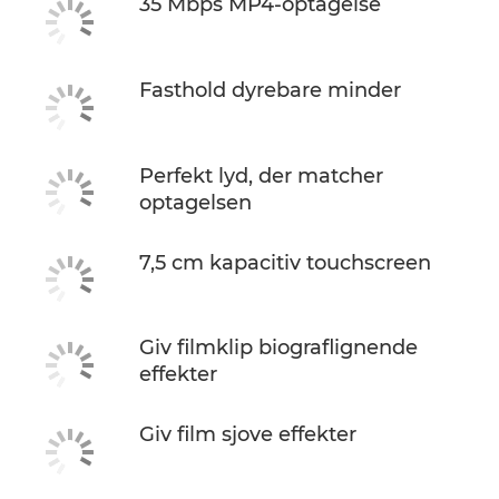
35 Mbps MP4-optagelse
Fasthold dyrebare minder
Perfekt lyd, der matcher
optagelsen
7,5 cm kapacitiv touchscreen
Giv filmklip biograflignende
effekter
Giv film sjove effekter