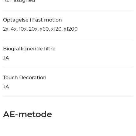
1/2 hastighed
Optagelse i Fast motion
2x, 4x, 10x, 20x, x60, x120, x1200
Biograflignende filtre
JA
Touch Decoration
JA
AE-metode