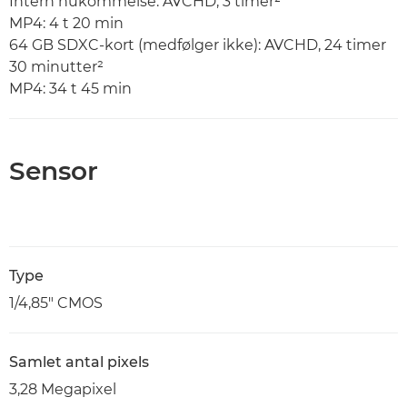
Intern hukommelse: AVCHD, 3 timer²
MP4: 4 t 20 min
64 GB SDXC-kort (medfølger ikke): AVCHD, 24 timer
30 minutter²
MP4: 34 t 45 min
Sensor
Type
1/4,85" CMOS
Samlet antal pixels
3,28 Megapixel