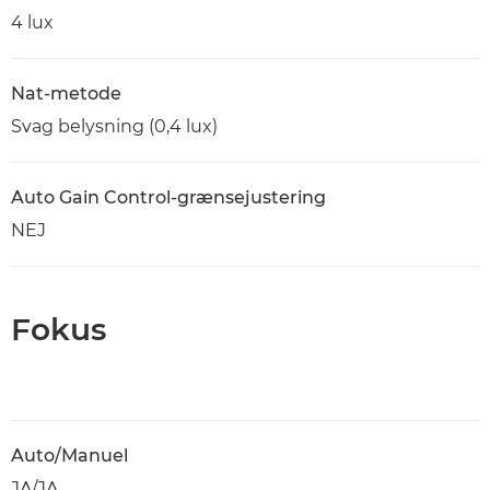
4 lux
Nat-metode
Svag belysning (0,4 lux)
Auto Gain Control-grænsejustering
NEJ
Fokus
Auto/Manuel
JA/JA