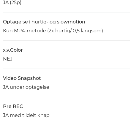
JA (25p)
Optagelse i hurtig- og slowmotion
Kun MP4-metode (2x hurtig/ 0,5 langsom)
x.v.Color
NEJ
Video Snapshot
JA under optagelse
Pre REC
JA med tildelt knap