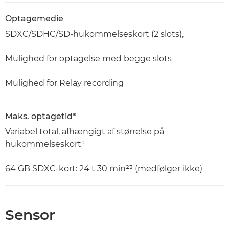
Optagemedie
SDXC/SDHC/SD-hukommelseskort (2 slots),
Mulighed for optagelse med begge slots
Mulighed for Relay recording
Maks. optagetid*
Variabel total, afhængigt af størrelse på
hukommelseskort¹
64 GB SDXC-kort: 24 t 30 min²³ (medfølger ikke)
Sensor