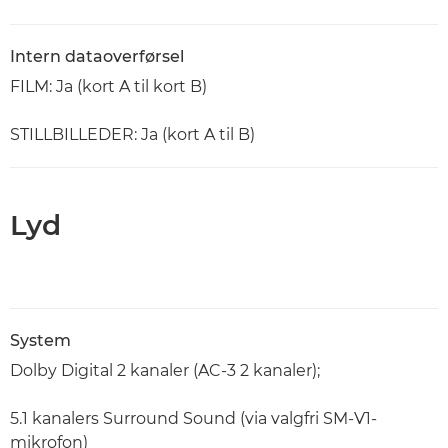
Intern dataoverførsel
FILM: Ja (kort A til kort B)
STILLBILLEDER: Ja (kort A til B)
Lyd
System
Dolby Digital 2 kanaler (AC-3 2 kanaler);
5.1 kanalers Surround Sound (via valgfri SM-V1-
mikrofon)