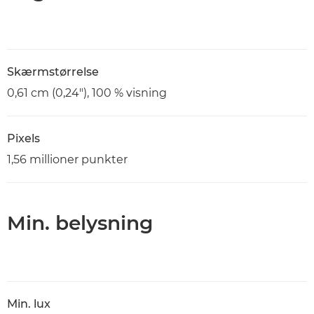
Skærmstørrelse
0,61 cm (0,24"), 100 % visning
Pixels
1,56 millioner punkter
Min. belysning
Min. lux