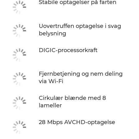
Stabile optagelser på farten
Uovertruffen optagelse i svag
belysning
DIGIC-processorkraft
Fjernbetjening og nem deling
via Wi-Fi
Cirkulær blænde med 8
lameller
28 Mbps AVCHD-optagelse