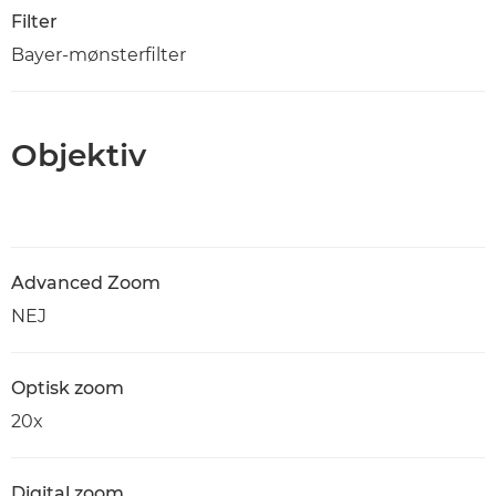
Filter
Bayer-mønsterfilter
Objektiv
Advanced Zoom
NEJ
Optisk zoom
20x
Digital zoom