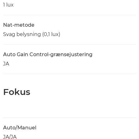
1 lux
Nat-metode
Svag belysning (0,1 lux)
Auto Gain Control-grænsejustering
JA
Fokus
Auto/Manuel
JA/JA