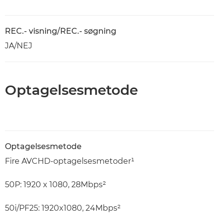
REC.- visning/REC.- søgning
JA/NEJ
Optagelsesmetode
Optagelsesmetode
Fire AVCHD-optagelsesmetoder¹
50P: 1920 x 1080, 28Mbps²
50i/PF25: 1920x1080, 24Mbps²