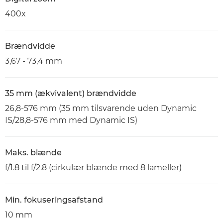
400x
Brændvidde
3,67 - 73,4 mm
35 mm (ækvivalent) brændvidde
26,8-576 mm (35 mm tilsvarende uden Dynamic
IS/28,8-576 mm med Dynamic IS)
Maks. blænde
f/1.8 til f/2.8 (cirkulær blænde med 8 lameller)
Min. fokuseringsafstand
10 mm