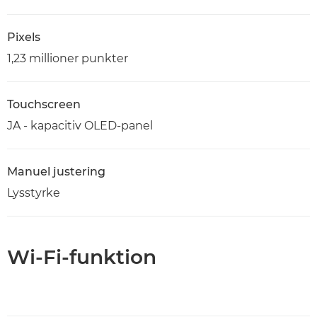
Pixels
1,23 millioner punkter
Touchscreen
JA - kapacitiv OLED-panel
Manuel justering
Lysstyrke
Wi-Fi-funktion