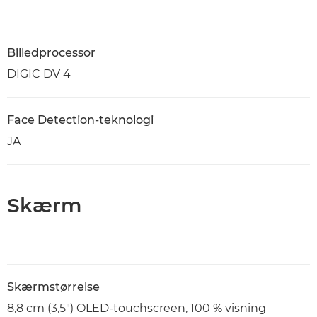
Billedprocessor
DIGIC DV 4
Face Detection-teknologi
JA
Skærm
Skærmstørrelse
8,8 cm (3,5") OLED-touchscreen, 100 % visning