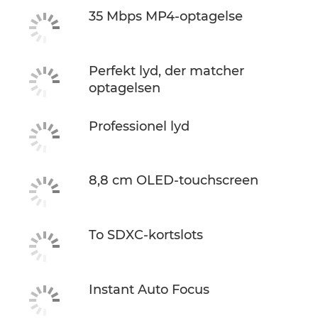
35 Mbps MP4-optagelse
Perfekt lyd, der matcher
optagelsen
Professionel lyd
8,8 cm OLED-touchscreen
To SDXC-kortslots
Instant Auto Focus