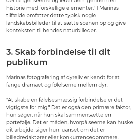
der fanger seerne og leder dem gennem en
historie med forskellige elementer." I Marinas
tilfælde omfatter dette typisk nogle
landskabsbilleder til at sætte scenen op og give
konteksten til hendes naturbilleder.
3. Skab forbindelse til dit
publikum
Marinas fotografering af dyreliv er kendt for at
fange dramaet og følelserne mellem dyr.
"At skabe en følelsesmæssig forbindelse er det
vigtigste for mig." Det er også den primære faktor,
hun søger, når hun skal sammensætte en
portefølje. Det er måden, hvorpå seerne kan huske
dit arbejde, siger hun, uanset om det er
billedredaktører eller konkurrencedommere.