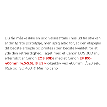
Du får måske ikke en udgivelsesaftale i hus ud fra styrken
af din første portefølje, men sørg altid for, at den afspejler
dit bedste arbejde og printes i den bedste kvalitet for at
yde den retfærdighed. Taget med et Canon EOS 30D (nu
efterfulgt af Canon
EOS 90D
) med et Canon
EF 100-
400mm f4.5-5.6L IS USM
-objektiv ved 400mm, 1/320 sek.,
f/5.6 og ISO 400. © Marino cano