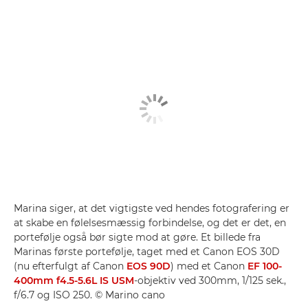
Marina siger, at det vigtigste ved hendes fotografering er
at skabe en følelsesmæssig forbindelse, og det er det, en
portefølje også bør sigte mod at gøre. Et billede fra
Marinas første portefølje, taget med et Canon EOS 30D
(nu efterfulgt af Canon
EOS 90D
) med et Canon
EF 100-
400mm f4.5-5.6L IS USM
-objektiv ved 300mm, 1/125 sek.,
f/6.7 og ISO 250. © Marino cano