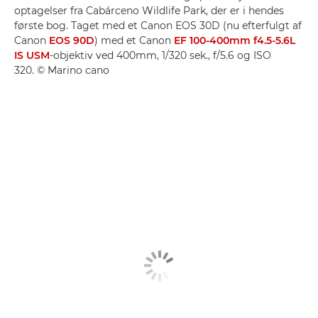
optagelser fra Cabárceno Wildlife Park, der er i hendes
første bog. Taget med et Canon EOS 30D (nu efterfulgt af
Canon
EOS 90D
) med et Canon
EF 100-400mm f4.5-5.6L
IS USM
-objektiv ved 400mm, 1/320 sek., f/5.6 og ISO
320. © Marino cano