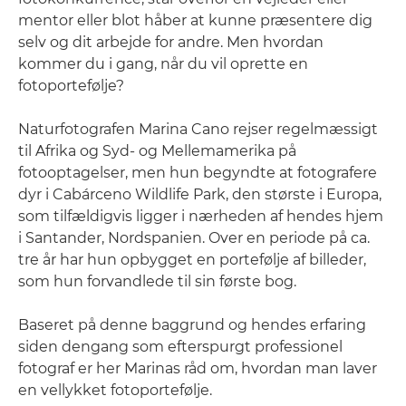
mentor eller blot håber at kunne præsentere dig
selv og dit arbejde for andre. Men hvordan
kommer du i gang, når du vil oprette en
fotoportefølje?
Naturfotografen Marina Cano rejser regelmæssigt
til Afrika og Syd- og Mellemamerika på
fotooptagelser, men hun begyndte at fotografere
dyr i Cabárceno Wildlife Park, den største i Europa,
som tilfældigvis ligger i nærheden af hendes hjem
i Santander, Nordspanien. Over en periode på ca.
tre år har hun opbygget en portefølje af billeder,
som hun forvandlede til sin første bog.
Baseret på denne baggrund og hendes erfaring
siden dengang som efterspurgt professionel
fotograf er her Marinas råd om, hvordan man laver
en vellykket fotoportefølje.