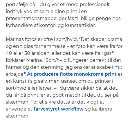
portefølje på – du giver et mere professionelt
indtryk ved at samle dine print i en
præsentationsmappe, der fås til billige penge hos
forhandlere af kontor- og kunstartikler.
Marinas fotos er ofte i sort/hvid. "Det skaber drama
og en tidløs fornemmelse – et foto kan være fra for
40 eller 50 år siden, eller det kan være fra i går,"
forklarer Marina. "Sort/hvid fungerer perfekt til det
humør og den stemning, jeg ønsker at skabe i mit
arbejde."
At producere flotte monokrome print
er
en kunst i sig selv, men uanset om du printer i
sort/hvid eller farver, vil du være sikker på, at det,
du får på print, er et godt match til det, du ser på
skærmen. For at sikre dette er det klogt at
anvende et
farvestyret workflow
og kalibrere
skærmen.