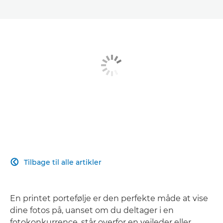
Tilbage til alle artikler

En printet portefølje er den perfekte måde at vise
dine fotos på, uanset om du deltager i en
fotokonkurrence, står overfor en vejleder eller