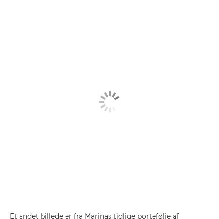
Et andet billede er fra Marinas tidlige portefølje af