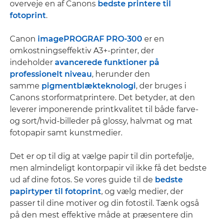
overveje en af Canons
bedste printere til
fotoprint
.
Canon
imagePROGRAF PRO-300
er en
omkostningseffektiv A3+-printer, der
indeholder
avancerede funktioner på
professionelt niveau
, herunder den
samme
pigmentblækteknologi
, der bruges i
Canons storformatprintere. Det betyder, at den
leverer imponerende printkvalitet til både farve-
og sort/hvid-billeder på glossy, halvmat og mat
fotopapir samt kunstmedier.
Det er op til dig at vælge papir til din portefølje,
men almindeligt kontorpapir vil ikke få det bedste
ud af dine fotos. Se vores guide til de
bedste
papirtyper til fotoprint
, og vælg medier, der
passer til dine motiver og din fotostil. Tænk også
på den mest effektive måde at præsentere din