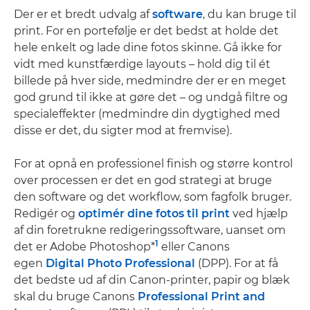
Der er et bredt udvalg af
software
, du kan bruge til
print. For en portefølje er det bedst at holde det
hele enkelt og lade dine fotos skinne. Gå ikke for
vidt med kunstfærdige layouts – hold dig til ét
billede på hver side, medmindre der er en meget
god grund til ikke at gøre det – og undgå filtre og
specialeffekter (medmindre din dygtighed med
disse er det, du sigter mod at fremvise).
For at opnå en professionel finish og større kontrol
over processen er det en god strategi at bruge
den software og det workflow, som fagfolk bruger.
Redigér og
optimér dine fotos til print
ved hjælp
af din foretrukne redigeringssoftware, uanset om
1
det er Adobe Photoshop*
eller Canons
egen
Digital Photo Professional
(DPP). For at få
det bedste ud af din Canon-printer, papir og blæk
skal du bruge Canons
Professional Print and