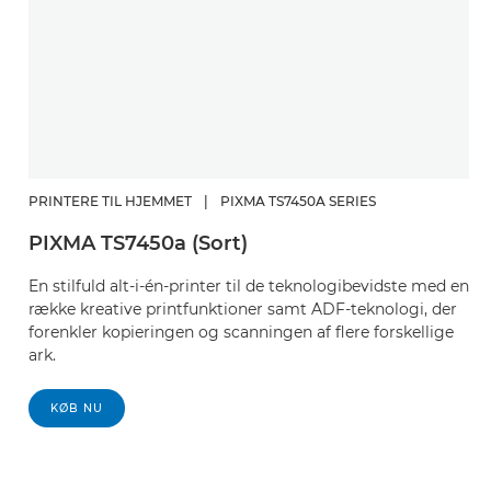
PRINTERE TIL HJEMMET
|
PIXMA TS7450A SERIES
PIXMA TS7450a (Sort)
En stilfuld alt-i-én-printer til de teknologibevidste med en
række kreative printfunktioner samt ADF-teknologi, der
forenkler kopieringen og scanningen af flere forskellige
ark.
KØB NU