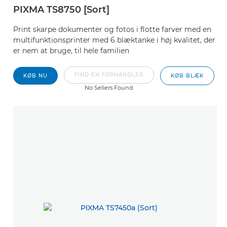
PIXMA TS8750 [Sort]
Print skarpe dokumenter og fotos i flotte farver med en
multifunktionsprinter med 6 blæktanke i høj kvalitet, der
er nem at bruge, til hele familien
FIND EN FORHANDLER
KØB NU
KØB BLÆK
No Sellers Found