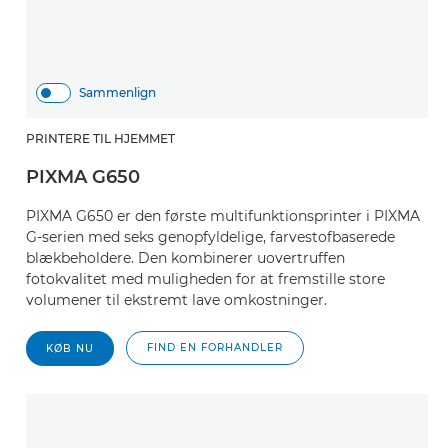
Sammenlign
PRINTERE TIL HJEMMET
PIXMA G650
PIXMA G650 er den første multifunktionsprinter i PIXMA
G-serien med seks genopfyldelige, farvestofbaserede
blækbeholdere. Den kombinerer uovertruffen
fotokvalitet med muligheden for at fremstille store
volumener til ekstremt lave omkostninger.
FIND EN FORHANDLER
KØB NU