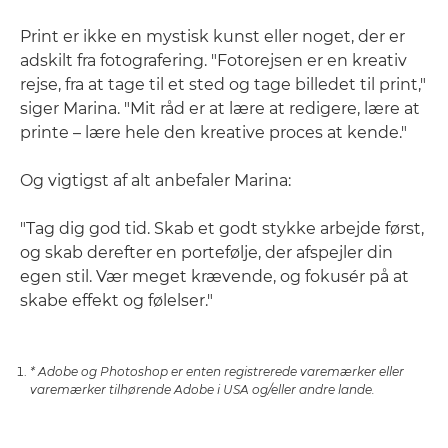
Print er ikke en mystisk kunst eller noget, der er
adskilt fra fotografering. "Fotorejsen er en kreativ
rejse, fra at tage til et sted og tage billedet til print,"
siger Marina. "Mit råd er at lære at redigere, lære at
printe – lære hele den kreative proces at kende."
Og vigtigst af alt anbefaler Marina:
"Tag dig god tid. Skab et godt stykke arbejde først,
og skab derefter en portefølje, der afspejler din
egen stil. Vær meget krævende, og fokusér på at
skabe effekt og følelser."
* Adobe og Photoshop er enten registrerede varemærker eller
varemærker tilhørende Adobe i USA og/eller andre lande.