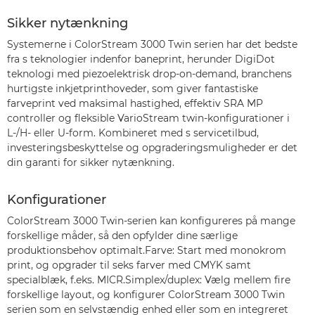
Sikker nytænkning
Systemerne i ColorStream 3000 Twin serien har det bedste
fra s teknologier indenfor baneprint, herunder DigiDot
teknologi med piezoelektrisk drop-on-demand, branchens
hurtigste inkjetprinthoveder, som giver fantastiske
farveprint ved maksimal hastighed, effektiv SRA MP
controller og fleksible VarioStream twin-konfigurationer i
L-/H- eller U-form. Kombineret med s servicetilbud,
investeringsbeskyttelse og opgraderingsmuligheder er det
din garanti for sikker nytænkning.
Konfigurationer
ColorStream 3000 Twin-serien kan konfigureres på mange
forskellige måder, så den opfylder dine særlige
produktionsbehov optimalt.Farve: Start med monokrom
print, og opgrader til seks farver med CMYK samt
specialblæk, f.eks. MICR.Simplex/duplex: Vælg mellem fire
forskellige layout, og konfigurer ColorStream 3000 Twin
serien som en selvstændig enhed eller som en integreret