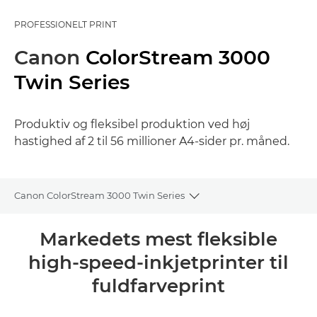
PROFESSIONELT PRINT
Canon
ColorStream 3000
Twin Series
Produktiv og fleksibel produktion ved høj
hastighed af 2 til 56 millioner A4-sider pr. måned.
Canon ColorStream 3000 Twin Series
Toggle breadcrumbs
Oversigt
Markedets mest fleksible
high-speed-inkjetprinter til
Specifikationer
fuldfarveprint