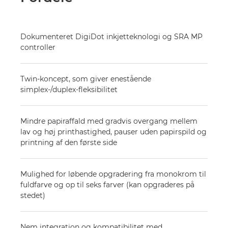
Dokumenteret DigiDot inkjetteknologi og SRA MP
controller
Twin-koncept, som giver enestående
simplex-/duplex-fleksibilitet
Mindre papiraffald med gradvis overgang mellem
lav og høj printhastighed, pauser uden papirspild og
printning af den første side
Mulighed for løbende opgradering fra monokrom til
fuldfarve og op til seks farver (kan opgraderes på
stedet)
Nem integration og kompatibilitet med