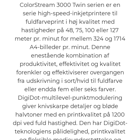
ColorStream 3000 Twin serien er en
serie high-speed-inkjetprintere til
fuldfarveprint i høj kvalitet med
hastigheder på 48, 75, 100 eller 127
meter pr. minut for mellem 324 og 1714
A4-billeder pr. minut. Denne
enestående kombination af
produktivitet, effektivitet og kvalitet
forenkler og effektiviserer overgangen
fra udskrivning i sort/hvid til fuldfarve
eller endda fem eller seks farver.
DigiDot-multilevel-punktmodulering
giver knivskarpe detaljer og bløde
halvtoner med en printkvalitet på 1200
dpi ved fuld hastighed. Den har DigiDot-
teknologiens pålidelighed, printkvalitet