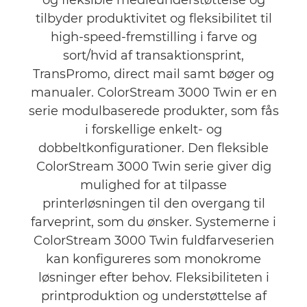
og fleksible medieunderstøttelse og
tilbyder produktivitet og fleksibilitet til
high-speed-fremstilling i farve og
sort/hvid af transaktionsprint,
TransPromo, direct mail samt bøger og
manualer. ColorStream 3000 Twin er en
serie modulbaserede produkter, som fås
i forskellige enkelt- og
dobbeltkonfigurationer. Den fleksible
ColorStream 3000 Twin serie giver dig
mulighed for at tilpasse
printerløsningen til den overgang til
farveprint, som du ønsker. Systemerne i
ColorStream 3000 Twin fuldfarveserien
kan konfigureres som monokrome
løsninger efter behov. Fleksibiliteten i
printproduktion og understøttelse af