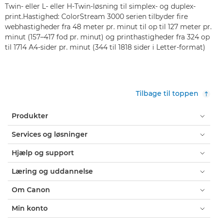
Twin- eller L- eller H-Twin-løsning til simplex- og duplex-
print.Hastighed: ColorStream 3000 serien tilbyder fire
webhastigheder fra 48 meter pr. minut til op til 127 meter pr.
minut (157–417 fod pr. minut) og printhastigheder fra 324 op
til 1714 A4-sider pr. minut (344 til 1818 sider i Letter-format)
Tilbage til toppen
Produkter
Services og løsninger
Hjælp og support
Læring og uddannelse
Om Canon
Min konto