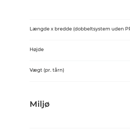
Længde x bredde (dobbeltsystem uden P
Højde
Vægt (pr. tårn)
Miljø