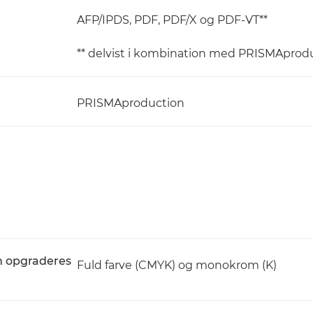
AFP/IPDS, PDF, PDF/X og PDF-VT**
** delvist i kombination med PRISMAprodu
PRISMAproduction
an opgraderes
Fuld farve (CMYK) og monokrom (K)