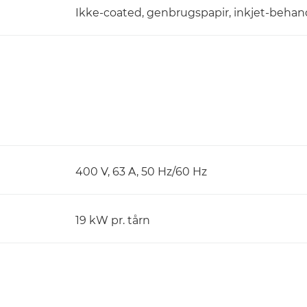
Ikke-coated, genbrugspapir, inkjet-behan
400 V, 63 A, 50 Hz/60 Hz
19 kW pr. tårn