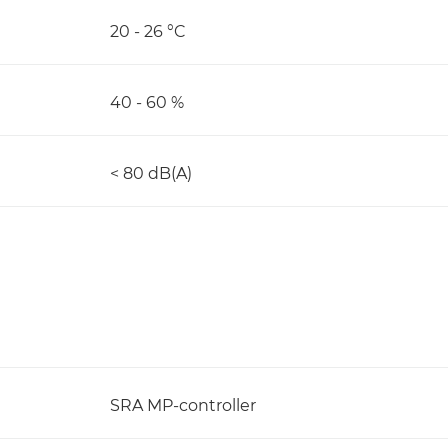
20 - 26 °C
40 - 60 %
< 80 dB(A)
SRA MP-controller