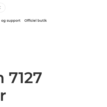
 og support
Officiel butik
 7127
r