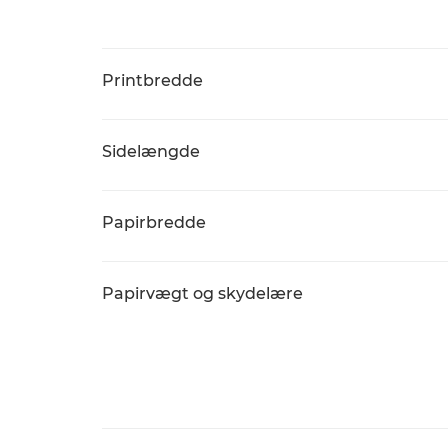
Printbredde
Sidelængde
Papirbredde
Papirvægt og skydelære