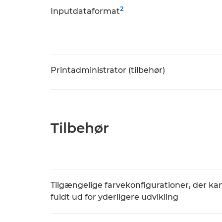
2
Inputdataformat
Printadministrator (tilbehør)
Tilbehør
Tilgængelige farvekonfigurationer, der k
fuldt ud for yderligere udvikling