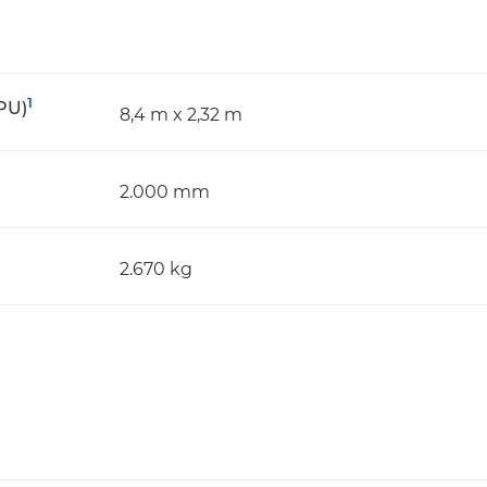
1
PU)
8,4 m x 2,32 m
2.000 mm
2.670 kg