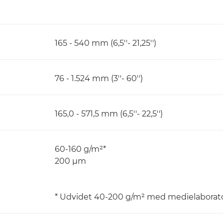
165 - 540 mm (6,5''- 21,25'')
76 - 1.524 mm (3''- 60'')
165,0 - 571,5 mm (6,5''- 22,5'')
60-160 g/m²*
200 μm
* Udvidet 40-200 g/m² med medielaborator