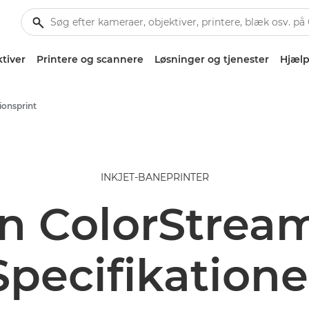
tiver
Printere og scannere
Løsninger og tjenester
Hjælp
ionsprint
INKJET-BANEPRINTER
n ColorStream
Specifikatione