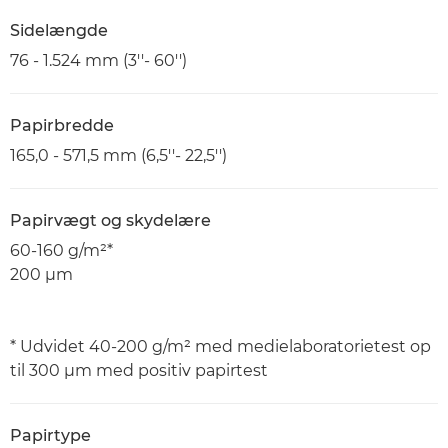
Sidelængde
76 - 1.524 mm (3''- 60'')
Papirbredde
165,0 - 571,5 mm (6,5''- 22,5'')
Papirvægt og skydelære
60-160 g/m²*
200 μm
* Udvidet 40-200 g/m² med medielaboratorietest op
til 300 μm med positiv papirtest
Papirtype