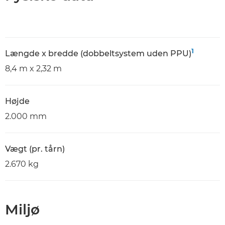
1
Længde x bredde (dobbeltsystem uden PPU)
8,4 m x 2,32 m
Højde
2.000 mm
Vægt (pr. tårn)
2.670 kg
Miljø