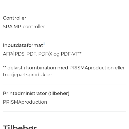
Controller
SRA MP-controller
2
Inputdataformat
AFP/IPDS, PDF, PDF/X og PDF-VT**
** delvist i kombination med PRISMAproduction eller
tredjepartsprodukter
Printadministrator (tilbehør)
PRISMAproduction
Tilbehør