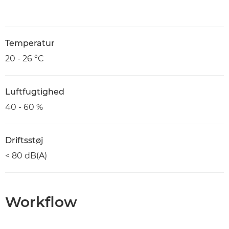
Temperatur
20 - 26 °C
Luftfugtighed
40 - 60 %
Driftsstøj
< 80 dB(A)
Workflow