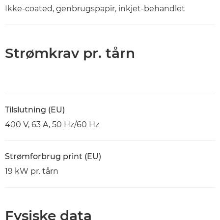
Ikke-coated, genbrugspapir, inkjet-behandlet
Strømkrav pr. tårn
Tilslutning (EU)
400 V, 63 A, 50 Hz/60 Hz
Strømforbrug print (EU)
19 kW pr. tårn
Fysiske data