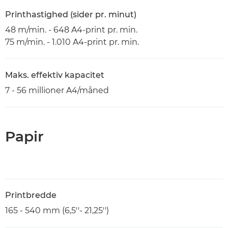
Printhastighed (sider pr. minut)
48 m/min. - 648 A4-print pr. min.
75 m/min. - 1.010 A4-print pr. min.
Maks. effektiv kapacitet
7 - 56 millioner A4/måned
Papir
Printbredde
165 - 540 mm (6,5''- 21,25'')